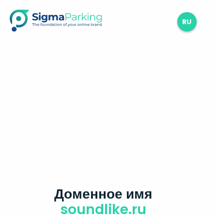
RU
Доменное имя
soundlike.ru